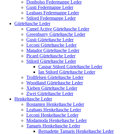
Donbolso Federmappe Leder
Gusti Federmappe Leder
Leabags Federmappe Leder
Stilord Federmappe Leder
Gürteltasche Leder
Camel Active Gürteltasche Leder
Greenburry Gürteltasche Leder
Gusti Gürteltasche Leder
Leconi Gürteltasche Leder
Matador Gürteltasche Leder
Picard Gürteltasche Leder
Stilord Gürteltasche Leder
Caspar Stilord Gürteltasche Leder
Ian Stilord Gürteltasche Leder
Trollfelsen Gürteltasche Leder
Woodland Gürteltasche Leder
Xieben Gürteltasche Leder
Zwei Gürteltasche Leder
Henkeltasche Leder
Bostanten Henkeltasche Leder
Leabags Henkeltasche Leder
Leconi Henkeltasche Leder
Modamoda Henkeltasche Leder
Tamaris Henkeltasche Leder
Bernadette Tamaris Henkeltasche Leder