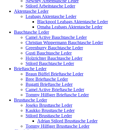
Newhey Arbeitstasche Leder
Stilord Arbeitstasche Leder
Aktentasche Leder
Leabags Aktentasche Leder
Blackpool Leabags Aktentasche Leder
Omaha Leabags Aktentasche Leder
Bauchtasche Leder
Camel Active Bauchtasche Leder
Christian Wippermann Bauchtasche Leder
Greenburry Bauchtasche Leder
Gusti Bauchtasche Leder
Holzrichter Bauchtasche Leder
Stilord Bauchtasche Leder
Brieftasche Leder
Braun Büffel Brieftasche Leder
Bree Brieftasche Leder
Bugatti Brieftasche Leder
Camel Active Brieftasche Leder
Tommy Hilfiger Brieftasche Leder
Brusttasche Leder
Joseko Brusttasche Leder
Kaukko Brusttasche Leder
Stilord Brusttasche Leder
Adrian Stilord Brusttasche Leder
Tommy Hilfiger Brusttasche Leder