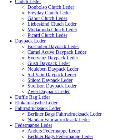
Clutch Leder
Donbolso Clutch Leder
Freyday Clutch Leder
Gabor Clutch Leder
Liebeskind Clutch Leder
Modamoda Clutch Leder
Picard Clutch Leder
Daypack Leder
Bostanten Daypack Leder
Camel Active Daypack Leder
Evervanz Daypack Leder
Gusti Daypack Leder
Neuleben Daypack Leder
Sid Vain Daypack Leder
Stilord Daypack Leder
Strellson Daypack Leder
Zwei Daypack Leder
Duffle Bag Leder
Einkaufstasche Leder
Fahrradrucksack Leder
Berliner Bags Fahrradrucksack Leder
Nandan Fahrradrucksack Leder
Federmappe Leder
Anders Federmappe Leder
Berliner Bags Federmappe Leder