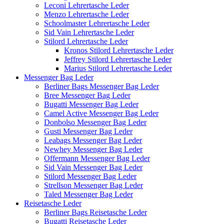
Leconi Lehrertasche Leder
Menzo Lehrertasche Leder
Schoolmaster Lehrertasche Leder
Sid Vain Lehrertasche Leder
Stilord Lehrertasche Leder
Kronos Stilord Lehrertasche Leder
Jeffrey Stilord Lehrertasche Leder
Marius Stilord Lehrertasche Leder
Messenger Bag Leder
Berliner Bags Messenger Bag Leder
Bree Messenger Bag Leder
Bugatti Messenger Bag Leder
Camel Active Messenger Bag Leder
Donbolso Messenger Bag Leder
Gusti Messenger Bag Leder
Leabags Messenger Bag Leder
Newhey Messenger Bag Leder
Offermann Messenger Bag Leder
Sid Vain Messenger Bag Leder
Stilord Messenger Bag Leder
Strellson Messenger Bag Leder
Taled Messenger Bag Leder
Reisetasche Leder
Berliner Bags Reisetasche Leder
Bugatti Reisetasche Leder