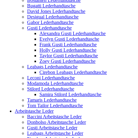
Bostanten Lederhandtasche
Bugatti Lederhandtasche
David Jones Lederhandtasche
Desigual Lederhandtasche
Gabor Lederhandtasche
Gusti Lederhandtasche
Alexandra Gusti Lederhandtasche
Evelyn Gusti Lederhandtasche
Frank Gusti Lederhandtasche
Holly Gusti Lederhandtasche
Taylor Gusti Lederhandtasche
Zoey Gusti Lederhandtasche
Leabags Lederhandtasche
Cirebon Leabags Lederhandtasche
Leconi Lederhandtasche
Modamoda Lederhandtasche
Stilord Lederhandtasche
Samira Stilord Lederhandtasche
Tamaris Lederhandtasche
Tom Tailor Lederhandtasche
Arbeitstasche Leder
Baccini Arbeitstasche Leder
Donbolso Arbeitstasche Leder
Gusti Arbeitstasche Leder
Leabags Arbeitstasche Leder