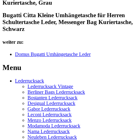
Kuriertasche, Grau
Bugatti Citta Kleine Umhängetasche für Herren
Schultertasche Leder, Messenger Bag Kuriertasche,
Schwarz
weiter zu:
Domus Bugatti Umhängetasche Leder
Menu
Lederrucksack
Lederrucksack Vintage
Berliner Bags Lederrucksack
Bostanten Lederrucksack
Desigual Lederrucksack
Gabor Lederrucksack
Leconi Lederrucksack
Menzo Lederrucksack
Modamoda Lederrucksack
Nama Lederrucksack
Neuleben Lederrucksack