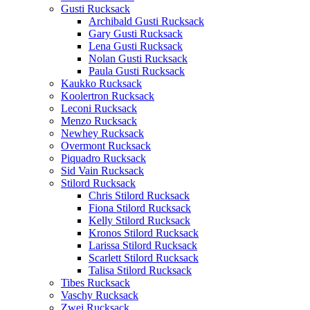
Gusti Rucksack
Archibald Gusti Rucksack
Gary Gusti Rucksack
Lena Gusti Rucksack
Nolan Gusti Rucksack
Paula Gusti Rucksack
Kaukko Rucksack
Koolertron Rucksack
Leconi Rucksack
Menzo Rucksack
Newhey Rucksack
Overmont Rucksack
Piquadro Rucksack
Sid Vain Rucksack
Stilord Rucksack
Chris Stilord Rucksack
Fiona Stilord Rucksack
Kelly Stilord Rucksack
Kronos Stilord Rucksack
Larissa Stilord Rucksack
Scarlett Stilord Rucksack
Talisa Stilord Rucksack
Tibes Rucksack
Vaschy Rucksack
Zwei Rucksack