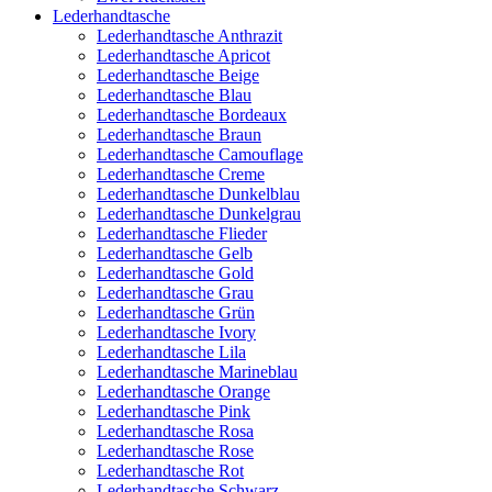
Lederhandtasche
Lederhandtasche Anthrazit
Lederhandtasche Apricot
Lederhandtasche Beige
Lederhandtasche Blau
Lederhandtasche Bordeaux
Lederhandtasche Braun
Lederhandtasche Camouflage
Lederhandtasche Creme
Lederhandtasche Dunkelblau
Lederhandtasche Dunkelgrau
Lederhandtasche Flieder
Lederhandtasche Gelb
Lederhandtasche Gold
Lederhandtasche Grau
Lederhandtasche Grün
Lederhandtasche Ivory
Lederhandtasche Lila
Lederhandtasche Marineblau
Lederhandtasche Orange
Lederhandtasche Pink
Lederhandtasche Rosa
Lederhandtasche Rose
Lederhandtasche Rot
Lederhandtasche Schwarz