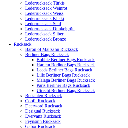
Lederrucksack Türkis
Lederrucksack Weinrot
Lederrucksack Weiss
Lederrucksack Khaki
Lederrucksack Senf
Lederrucksack Dunkelgrün
Lederrucksack Silber
Lederrucksack Bronze
Rucksack
Baron of Maltzahn Rucksack
Berliner Bags Rucksack
Bobbie Berliner Bags Rucksack
Harlem Berliner Bags Rucksack
Leeds Berliner Bags Rucksack
Lille Berliner Bags Rucksack
Malaga Berliner Bags Rucksack
Paris Berliner Bags Rucksack
Utrecht Berliner Bags Rucksack
Bostanten Rucksack
Coofit Rucksack
Deerword Rucksack
Desigual Rucksack
Evervanz Rucksack
Feynsinn Rucksack
Gabor Rucksack