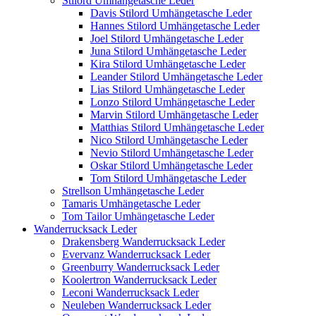
Stilord Umhängetasche Leder
Davis Stilord Umhängetasche Leder
Hannes Stilord Umhängetasche Leder
Joel Stilord Umhängetasche Leder
Juna Stilord Umhängetasche Leder
Kira Stilord Umhängetasche Leder
Leander Stilord Umhängetasche Leder
Lias Stilord Umhängetasche Leder
Lonzo Stilord Umhängetasche Leder
Marvin Stilord Umhängetasche Leder
Matthias Stilord Umhängetasche Leder
Nico Stilord Umhängetasche Leder
Nevio Stilord Umhängetasche Leder
Oskar Stilord Umhängetasche Leder
Tom Stilord Umhängetasche Leder
Strellson Umhängetasche Leder
Tamaris Umhängetasche Leder
Tom Tailor Umhängetasche Leder
Wanderrucksack Leder
Drakensberg Wanderrucksack Leder
Evervanz Wanderrucksack Leder
Greenburry Wanderrucksack Leder
Koolertron Wanderrucksack Leder
Leconi Wanderrucksack Leder
Neuleben Wanderrucksack Leder