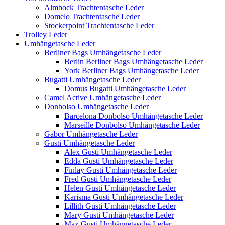
Almbock Trachtentasche Leder
Domelo Trachtentasche Leder
Stockerpoint Trachtentasche Leder
Trolley Leder
Umhängetasche Leder
Berliner Bags Umhängetasche Leder
Berlin Berliner Bags Umhängetasche Leder
York Berliner Bags Umhängetasche Leder
Bugatti Umhängetasche Leder
Domus Bugatti Umhängetasche Leder
Camel Active Umhängetasche Leder
Donbolso Umhängetasche Leder
Barcelona Donbolso Umhängetasche Leder
Marseille Donbolso Umhängetasche Leder
Gabor Umhängetasche Leder
Gusti Umhängetasche Leder
Alex Gusti Umhängetasche Leder
Edda Gusti Umhängetasche Leder
Finlay Gusti Umhängetasche Leder
Fred Gusti Umhängetasche Leder
Helen Gusti Umhängetasche Leder
Karisma Gusti Umhängetasche Leder
Lillith Gusti Umhängetasche Leder
Mary Gusti Umhängetasche Leder
Max Gusti Umhängetasche Leder