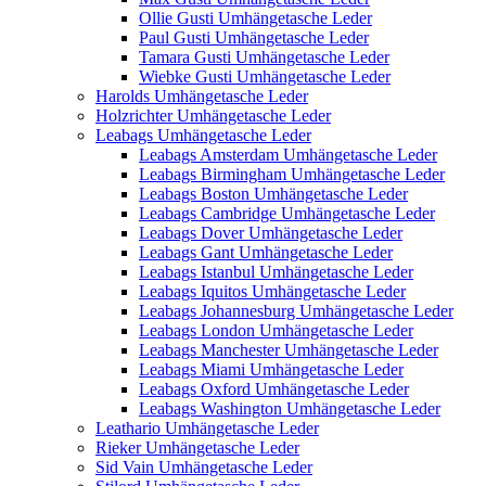
Ollie Gusti Umhängetasche Leder
Paul Gusti Umhängetasche Leder
Tamara Gusti Umhängetasche Leder
Wiebke Gusti Umhängetasche Leder
Harolds Umhängetasche Leder
Holzrichter Umhängetasche Leder
Leabags Umhängetasche Leder
Leabags Amsterdam Umhängetasche Leder
Leabags Birmingham Umhängetasche Leder
Leabags Boston Umhängetasche Leder
Leabags Cambridge Umhängetasche Leder
Leabags Dover Umhängetasche Leder
Leabags Gant Umhängetasche Leder
Leabags Istanbul Umhängetasche Leder
Leabags Iquitos Umhängetasche Leder
Leabags Johannesburg Umhängetasche Leder
Leabags London Umhängetasche Leder
Leabags Manchester Umhängetasche Leder
Leabags Miami Umhängetasche Leder
Leabags Oxford Umhängetasche Leder
Leabags Washington Umhängetasche Leder
Leathario Umhängetasche Leder
Rieker Umhängetasche Leder
Sid Vain Umhängetasche Leder