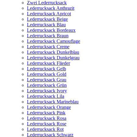
Zwei Lederrucksack
Lederrucksack Anthrazit
Lederrucksack Apricot
Lederrucksack Beige
Lederrucksack Blau
Lederrucksack Bordeaux
Lederrucksack Braun
Lederrucksack Camouflage
Lederrucksack Creme
Lederrucksack Dunkelblau
Lederrucksack Dunkelgrau
Lederrucksack Flieder
Lederrucksack Gelb
Lederrucksack Gold
Lederrucksack Grau
Lederrucksack Grün
Lederrucksack Ivory
Lederrucksack Lila
Lederrucksack Marineblau
Lederrucksack Orange
Lederrucksack Pink
Lederrucksack Rosa
Lederrucksack Rose
Lederrucksack Rot
Lederrucksack Schwarz