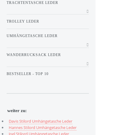
TRACHTENTASCHE LEDER
TROLLEY LEDER
UMHÄNGETASCHE LEDER
WANDERRUCKSACK LEDER
BESTSELLER - TOP 10
weiter zu:
Davis Stilord Umhängetasche Leder
Hannes Stilord Umhängetasche Leder
Joel Stilord Umhängetasche Leder