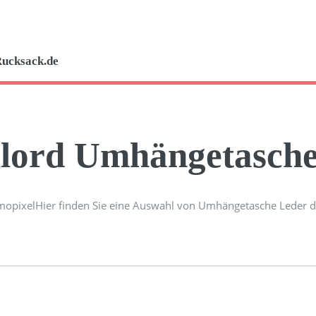
Rucksack.de
ilord Umhängetasch
Hier finden Sie eine Auswahl von Umhängetasche Leder de