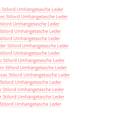
s Stilord Umhängetasche Leder
es Stilord Umhängetasche Leder
 Stilord Umhängetasche Leder
 Stilord Umhängetasche Leder
 Stilord Umhängetasche Leder
der Stilord Umhängetasche Leder
 Stilord Umhängetasche Leder
o Stilord Umhängetasche Leder
in Stilord Umhängetasche Leder
hias Stilord Umhängetasche Leder
 Stilord Umhängetasche Leder
o Stilord Umhängetasche Leder
r Stilord Umhängetasche Leder
Stilord Umhängetasche Leder