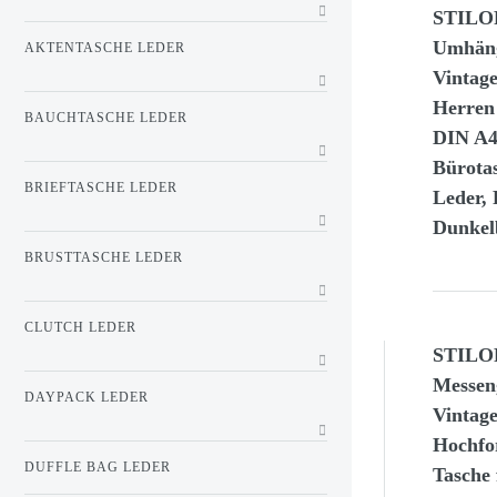
STILOR
Umhäng
AKTENTASCHE LEDER
Vintage
Herren
BAUCHTASCHE LEDER
DIN A4
Bürota
BRIEFTASCHE LEDER
Leder,
Dunkel
BRUSTTASCHE LEDER
CLUTCH LEDER
STILOR
Messen
DAYPACK LEDER
Vintag
Hochfor
DUFFLE BAG LEDER
Tasche