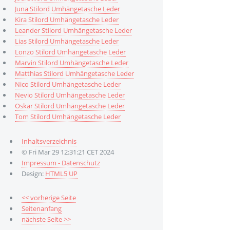
Juna Stilord Umhängetasche Leder
Kira Stilord Umhängetasche Leder
Leander Stilord Umhängetasche Leder
Lias Stilord Umhängetasche Leder
Lonzo Stilord Umhängetasche Leder
Marvin Stilord Umhängetasche Leder
Matthias Stilord Umhängetasche Leder
Nico Stilord Umhängetasche Leder
Nevio Stilord Umhängetasche Leder
Oskar Stilord Umhängetasche Leder
Tom Stilord Umhängetasche Leder
Inhaltsverzeichnis
© Fri Mar 29 12:31:21 CET 2024
Impressum - Datenschutz
Design:
HTML5 UP
<< vorherige Seite
Seitenanfang
nächste Seite >>