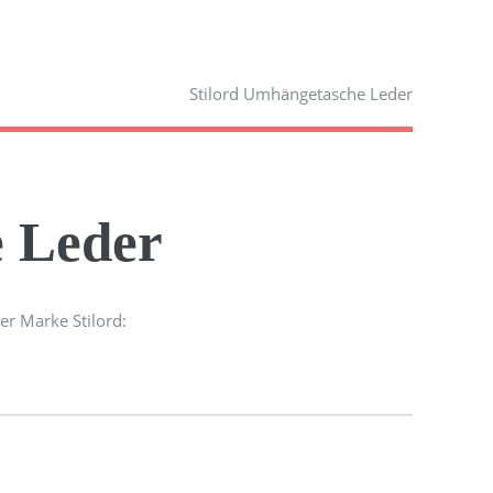
Stilord Umhängetasche Leder
e Leder
r Marke Stilord: