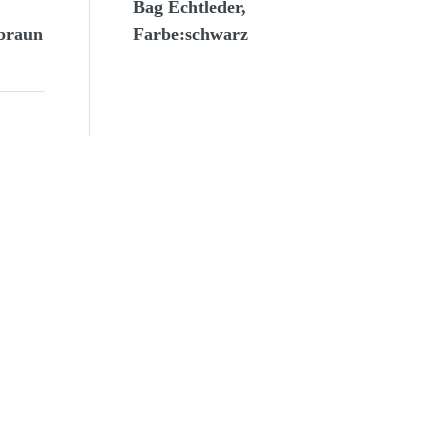
Bag Echtleder,
braun
Farbe:schwarz