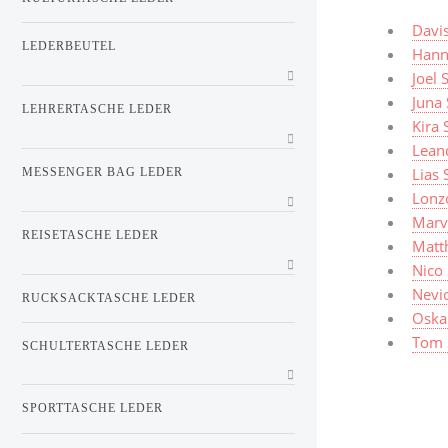
Davi
LEDERBEUTEL
Hann
Joel
Juna
LEHRERTASCHE LEDER
Kira
Lean
Lias
MESSENGER BAG LEDER
Lonz
Marv
REISETASCHE LEDER
Matt
Nico
Nevi
RUCKSACKTASCHE LEDER
Oska
Tom 
SCHULTERTASCHE LEDER
SPORTTASCHE LEDER