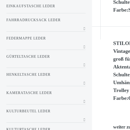
Schulte
EINKAUFSTASCHE LEDER
Farbe:S
FAHRRADRUCKSACK LEDER
FEDERMAPPE LEDER
STILOR
Vintag
GÜRTELTASCHE LEDER
groß f
Aktent
Schulte
HENKELTASCHE LEDER
Umhäng
Trolley
KAMERATASCHE LEDER
Farbe:C
KULTURBEUTEL LEDER
weiter z
KULTURTASCHE LEDER